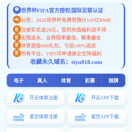
华体即时盘,3199ceo集彩团,乐游官
主任介绍
网: 华体即时盘概况
华体即时盘简介
机构设置
主任介绍
师资力量