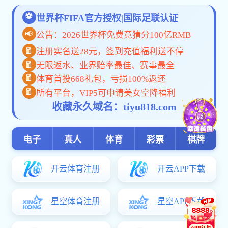
华体即时盘,3199ceo集彩团,乐游官
开放3199ceo集彩团 
网: 实践乐游官网 学院
实践基地特色课程
实践乐游官网 学院部人员介绍
实践乐游官网 学院部工作职责
实践乐游官网 学院部设施设备
开放3199ceo集彩团 考试