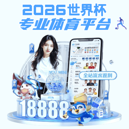
华体即时盘,3199ceo集彩团,乐游官网
华体即时盘,3199ceo集彩团,乐游官网:
华体即时盘,3199ceo集彩团
首页
华体即时盘概况
华体即时盘,3199ceo集彩团,乐游官网:
华体即时盘,3199ceo集彩团
创新基地
办事指南