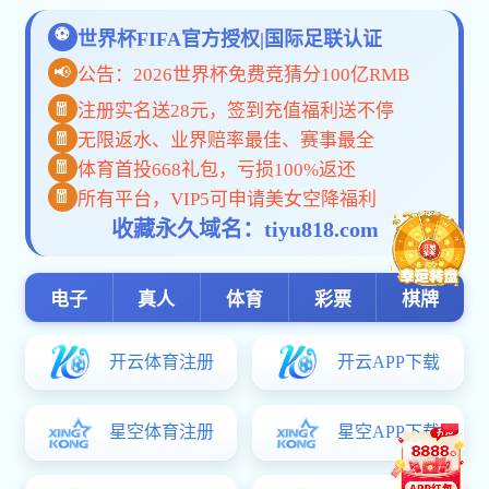
华体即时盘,3199ceo集彩团,乐游官
乐游官网 学院图片与
网: 首页
华体
华体即时盘公告
乐游官网 学院研究
智能温室
开放3199ceo集彩团 考试专题
乐游官网 学院图片与视频