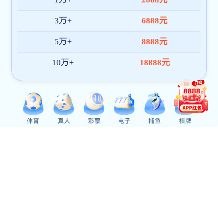
在上海交大奉贤甜樱
栽培配套技术，并对选育
术、新型补光技术等在果